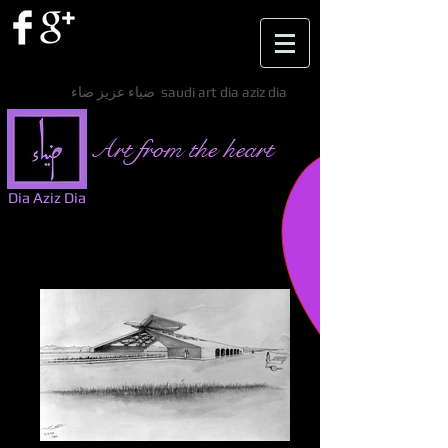
ضياء عزيز ضاء saudi art dia aziz dia
Art from the heart
Dia Aziz Dia