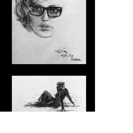
017
019