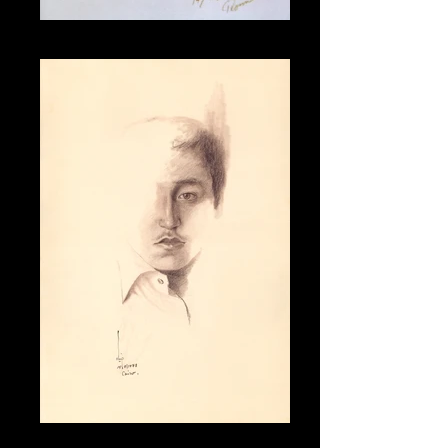
009
010