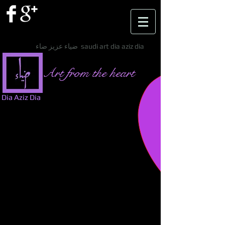
ضياء عزيز ضاء saudi art dia aziz dia
Art from the heart
Dia Aziz Dia