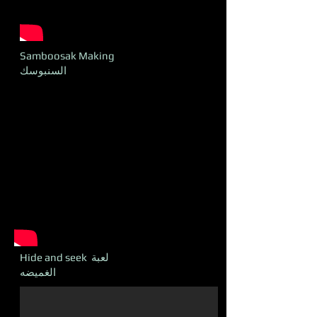
Samboosak Making
السنبوسك
Hide and seek لعبة
الغميضه